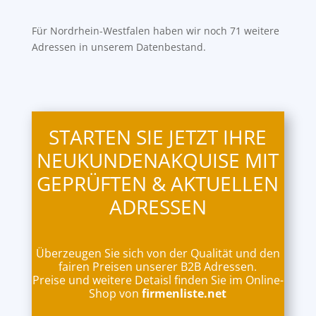
Für Nordrhein-Westfalen haben wir noch 71 weitere
Adressen in unserem Datenbestand.
STARTEN SIE JETZT IHRE
NEUKUNDENAKQUISE MIT
GEPRÜFTEN & AKTUELLEN
ADRESSEN
Überzeugen Sie sich von der Qualität und den
fairen Preisen unserer B2B Adressen.
Preise und weitere Detaisl finden Sie im Online-
Shop von
firmenliste.net