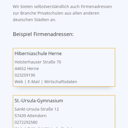
Wir bieten selbstverständlich auch Firmenadressen
zur Branche Privatschulen aus allen anderen
deutschen Städten an.
Beispiel Firmenadressen:
Hiberniaschule Herne
Holsterhauser Straße 70
44652 Herne
023259190
Web
|
E-Mail
|
Wirtschaftsdaten
St.-Ursula-Gymnasium
Sankt-Ursula-Straße 12
57439 Attendorn
0272292580