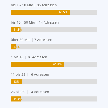
bis 1 – 10 Mio | 85 Adressen
68.5%
68.5%
bis 10 – 50 Mio | 14 Adressen
11.3%
11.3%
über 50 Mio | 7 Adressen
5.6%
5.6%
1 bis 10 | 76 Adressen
61.8%
61.8%
11 bis 25 | 16 Adressen
13%
13%
26 bis 50 | 14 Adressen
11.4%
11.4%