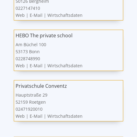
50126 Bergheim
0227147410
Web
|
E-Mail
|
Wirtschaftsdaten
HEBO The private school
Am Büchel 100
53173 Bonn
0228748990
Web
|
E-Mail
|
Wirtschaftsdaten
Privatschule Conventz
Hauptstraße 29
52159 Roetgen
02471920010
Web
|
E-Mail
|
Wirtschaftsdaten