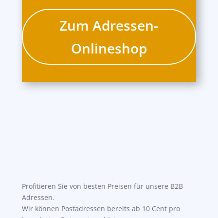
Zum Adressen-
Onlineshop
Profitieren Sie von besten Preisen für unsere B2B
Adressen.
Wir können Postadressen bereits ab 10 Cent pro