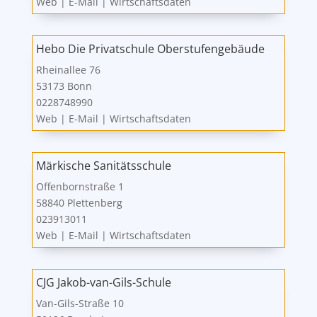
Web
|
E-Mail
|
Wirtschaftsdaten
Hebo Die Privatschule Oberstufengebäude
Rheinallee 76
53173 Bonn
0228748990
Web
|
E-Mail
|
Wirtschaftsdaten
Märkische Sanitätsschule
Offenbornstraße 1
58840 Plettenberg
023913011
Web
|
E-Mail
|
Wirtschaftsdaten
CJG Jakob-van-Gils-Schule
Van-Gils-Straße 10