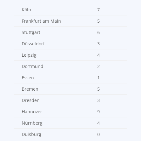
Köln
7
Frankfurt am Main
5
Stuttgart
6
Düsseldorf
3
Leipzig
4
Dortmund
2
Essen
1
Bremen
5
Dresden
3
Hannover
9
Nürnberg
4
Duisburg
0