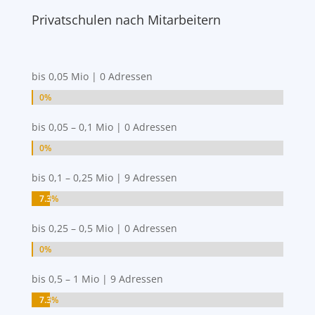
Privatschulen nach Mitarbeitern
bis 0,05 Mio | 0 Adressen
0%
0%
bis 0,05 – 0,1 Mio | 0 Adressen
0%
0%
bis 0,1 – 0,25 Mio | 9 Adressen
7.3%
7.3%
bis 0,25 – 0,5 Mio | 0 Adressen
0%
0%
bis 0,5 – 1 Mio | 9 Adressen
7.3%
7.3%