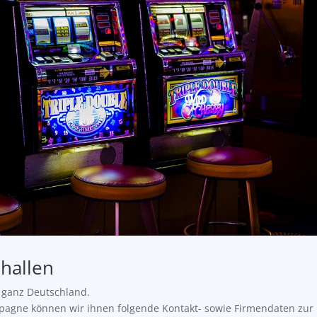
hallen
 ganz Deutschland.
mpagne können wir ihnen folgende Kontakt- sowie Firmendaten zur