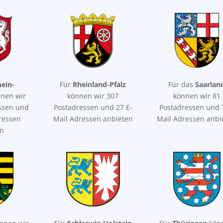
ein-
Für
Rheinland-Pfalz
Für das
Saarlan
nen wir
können wir 307
können wir 81
ssen und
Postadressen und 27 E-
Postadressen und 
ressen
Mail Adressen anbieten
Mail Adressen anbi
en