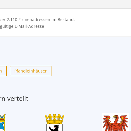
über 2.110 Firmenadressen im Bestand.
gültige E-Mail-Adresse
n
Pfandleihhäuser
n verteilt