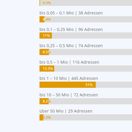
0.3%
0.3%
bis 0,05 – 0,1 Mio | 38 Adressen
4.4%
4.4%
bis 0,1 – 0,25 Mio | 96 Adressen
11%
11%
bis 0,25 – 0,5 Mio | 74 Adressen
8.5%
8.5%
bis 0,5 – 1 Mio | 116 Adressen
13.3%
13.3%
bis 1 – 10 Mio | 445 Adressen
51%
51%
bis 10 – 50 Mio | 72 Adressen
8.2%
8.2%
über 50 Mio | 29 Adressen
3.3%
3.3%