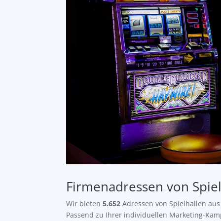
Firmenadressen von Spiel
Wir bieten
5.652
Adressen von Spielhallen aus
Passend zu Ihrer individuellen Marketing-Ka