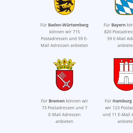
Für
Baden-Würtemberg
Für
Bayern
kön
können wir 715
820 Postadre
Postadressen und 59 E-
59 E-Mail Ad
Mail Adressen anbieten
anbiet
Für
Bremen
können wir
Für
Hamburg
73 Postadressen und 7
wir 123 Posta
E-Mail Adressen
und 11 E-Mail 
anbieten
anbiet