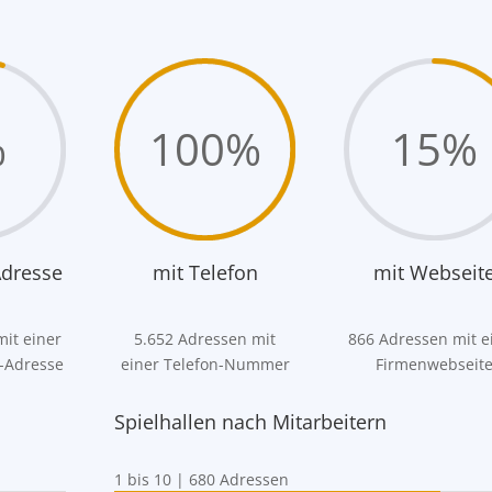
%
100
%
15
%
Adresse
mit Telefon
mit Webseit
it einer
5.652 Adressen mit
866 Adressen mit e
l-Adresse
einer Telefon-Nummer
Firmenwebseit
Spielhallen nach Mitarbeitern
1 bis 10 | 680 Adressen