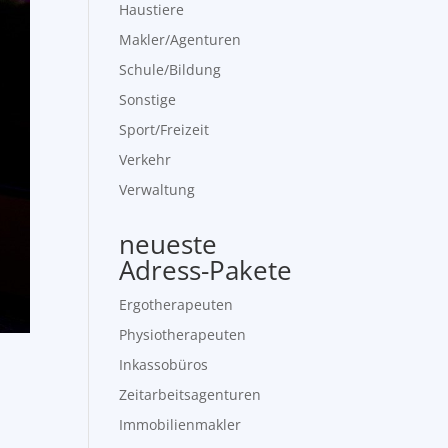
Haustiere
Makler/Agenturen
Schule/Bildung
Sonstige
Sport/Freizeit
Verkehr
Verwaltung
neueste
Adress-Pakete
Ergotherapeuten
Physiotherapeuten
Inkassobüros
Zeitarbeitsagenturen
Immobilienmakler