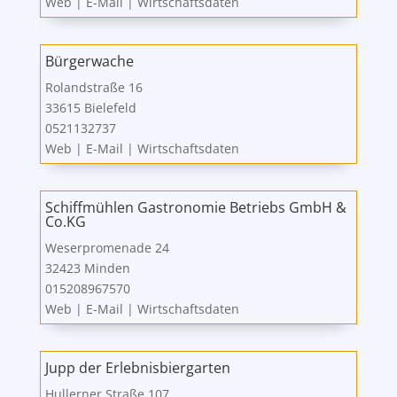
Web
|
E-Mail
|
Wirtschaftsdaten
Bürgerwache
Rolandstraße 16
33615 Bielefeld
0521132737
Web
|
E-Mail
|
Wirtschaftsdaten
Schiffmühlen Gastronomie Betriebs GmbH &
Co.KG
Weserpromenade 24
32423 Minden
015208967570
Web
|
E-Mail
|
Wirtschaftsdaten
Jupp der Erlebnisbiergarten
Hullerner Straße 107