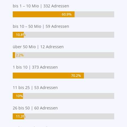
bis 1 – 10 Mio | 332 Adressen
60.9%
60.9%
bis 10 – 50 Mio | 59 Adressen
10.8%
10.8%
über 50 Mio | 12 Adressen
2.2%
2.2%
1 bis 10 | 373 Adressen
70.2%
70.2%
11 bis 25 | 53 Adressen
10%
10%
26 bis 50 | 60 Adressen
11.3%
11.3%