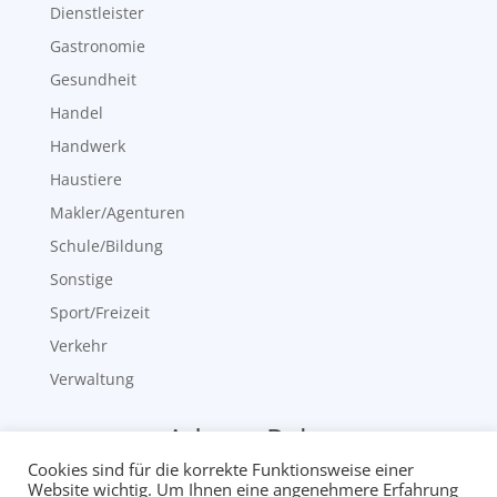
Dienstleister
Gastronomie
Gesundheit
Handel
Handwerk
Haustiere
Makler/Agenturen
Schule/Bildung
Sonstige
Sport/Freizeit
Verkehr
Verwaltung
neueste Adress-Pakete
Cookies sind für die korrekte Funktionsweise einer
Ergotherapeuten
Website wichtig. Um Ihnen eine angenehmere Erfahrung