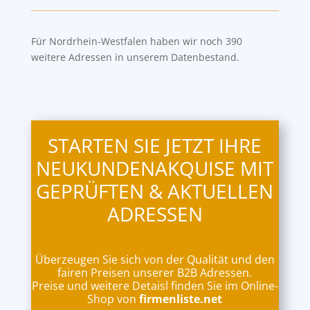
Für Nordrhein-Westfalen haben wir noch 390
weitere Adressen in unserem Datenbestand.
STARTEN SIE JETZT IHRE
NEUKUNDENAKQUISE MIT
GEPRÜFTEN & AKTUELLEN
ADRESSEN
Überzeugen Sie sich von der Qualität und den
fairen Preisen unserer B2B Adressen.
Preise und weitere Detaisl finden Sie im Online-
Shop von
firmenliste.net