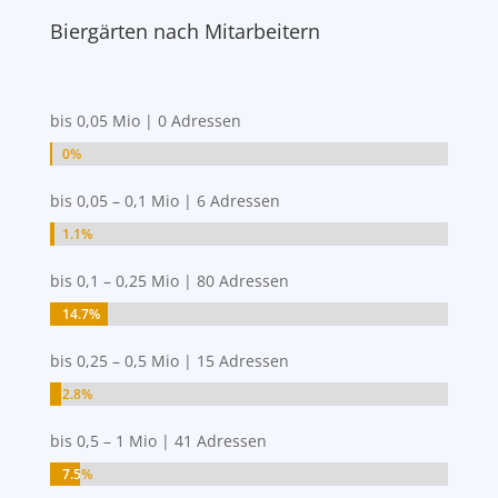
Biergärten nach Mitarbeitern
bis 0,05 Mio | 0 Adressen
0%
0%
bis 0,05 – 0,1 Mio | 6 Adressen
1.1%
1.1%
bis 0,1 – 0,25 Mio | 80 Adressen
14.7%
14.7%
bis 0,25 – 0,5 Mio | 15 Adressen
2.8%
2.8%
bis 0,5 – 1 Mio | 41 Adressen
7.5%
7.5%