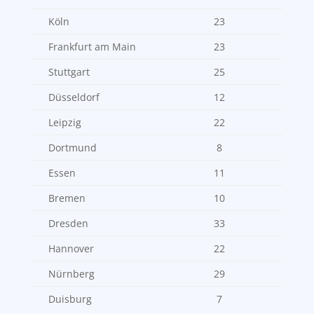
Köln
23
Frankfurt am Main
23
Stuttgart
25
Düsseldorf
12
Leipzig
22
Dortmund
8
Essen
11
Bremen
10
Dresden
33
Hannover
22
Nürnberg
29
Duisburg
7