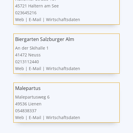
45721 Haltern am See
023645216
Web
|
E-Mail
|
Wirtschaftsdaten
Biergarten Salzburger Alm
An der Skihalle 1
41472 Neuss
0213112440
Web
|
E-Mail
|
Wirtschaftsdaten
Malepartus
Malepartusweg 6
49536 Lienen
054838337
Web
|
E-Mail
|
Wirtschaftsdaten