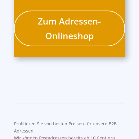
Zum Adressen-
Onlineshop
Profitieren Sie von besten Preisen für unsere B2B
Adressen.
Wir können Postadressen bereits ab 10 Cent pro