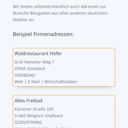
Wir bieten selbstverständlich auch Adressen zur
Branche Biergarten aus allen anderen deutschen
Städten an.
Beispiel Firmenadressen:
Waldrestaurant Höfer
Graf-Haeseler-Weg 7
47665 Sonsbeck
028382442
Web
|
E-Mail
|
Wirtschaftsdaten
Altes Freibad
Kürtener Straße 339
51465 Bergisch Gladbach
022029795962